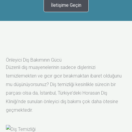
İletişime Geçin
Önleyici Diş Bakımının Gücü
Düzenli diş muayenelerinin sadece dişlerinizi
temizlemekten ve gıcır gıcır bırakmaktan ibaret olduğunu
mu düşünüyorsunuz? Diş temizliği kesinlikle sürecin bir
parçası olsa da, İstanbul, Türkiye’deki Horasan Diş
Kliniği’nde sunulan önleyici diş bakımı çok daha ötesine
geçmektedir.