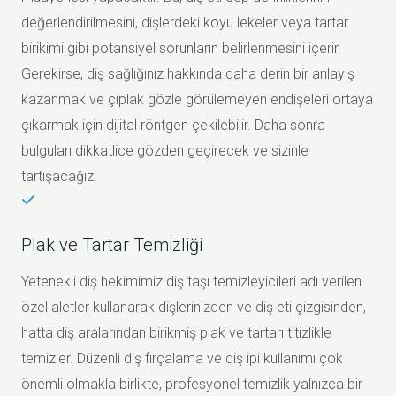
değerlendirilmesini, dişlerdeki koyu lekeler veya tartar
birikimi gibi potansiyel sorunların belirlenmesini içerir.
Gerekirse, diş sağlığınız hakkında daha derin bir anlayış
kazanmak ve çıplak gözle görülemeyen endişeleri ortaya
çıkarmak için dijital röntgen çekilebilir. Daha sonra
bulguları dikkatlice gözden geçirecek ve sizinle
tartışacağız.
Plak ve Tartar Temizliği
Yetenekli diş hekimimiz diş taşı temizleyicileri adı verilen
özel aletler kullanarak dişlerinizden ve diş eti çizgisinden,
hatta diş aralarından birikmiş plak ve tartarı titizlikle
temizler. Düzenli diş fırçalama ve diş ipi kullanımı çok
önemli olmakla birlikte, profesyonel temizlik yalnızca bir