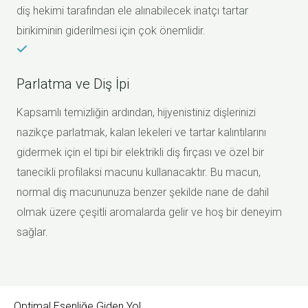
diş hekimi tarafından ele alınabilecek inatçı tartar
birikiminin giderilmesi için çok önemlidir.
Parlatma ve Diş İpi
Kapsamlı temizliğin ardından, hijyenistiniz dişlerinizi
nazikçe parlatmak, kalan lekeleri ve tartar kalıntılarını
gidermek için el tipi bir elektrikli diş fırçası ve özel bir
tanecikli profilaksi macunu kullanacaktır. Bu macun,
normal diş macununuza benzer şekilde nane de dahil
olmak üzere çeşitli aromalarda gelir ve hoş bir deneyim
sağlar.
Optimal Esenliğe Giden Yol