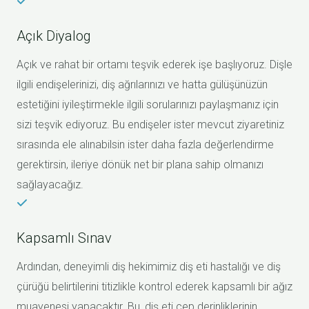
Açık Diyalog
Açık ve rahat bir ortamı teşvik ederek işe başlıyoruz. Dişle
ilgili endişelerinizi, diş ağrılarınızı ve hatta gülüşünüzün
estetiğini iyileştirmekle ilgili sorularınızı paylaşmanız için
sizi teşvik ediyoruz. Bu endişeler ister mevcut ziyaretiniz
sırasında ele alınabilsin ister daha fazla değerlendirme
gerektirsin, ileriye dönük net bir plana sahip olmanızı
sağlayacağız.
Kapsamlı Sınav
Ardından, deneyimli diş hekimimiz diş eti hastalığı ve diş
çürüğü belirtilerini titizlikle kontrol ederek kapsamlı bir ağız
muayenesi yapacaktır. Bu, diş eti cep derinliklerinin