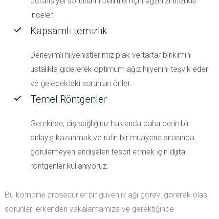
potansiyel sorunların belirtileri için ağzınızı titizlikle
inceler.
Kapsamlı temizlik
Deneyimli hijyenistlerimiz plak ve tartar birikimini
ustalıkla gidererek optimum ağız hijyenini teşvik eder
ve gelecekteki sorunları önler.
Temel Röntgenler
Gerekirse, diş sağlığınız hakkında daha derin bir
anlayış kazanmak ve rutin bir muayene sırasında
görülemeyen endişeleri tespit etmek için dijital
röntgenler kullanıyoruz.
Bu kombine prosedürler bir güvenlik ağı görevi görerek olası
sorunları erkenden yakalamamıza ve gerektiğinde