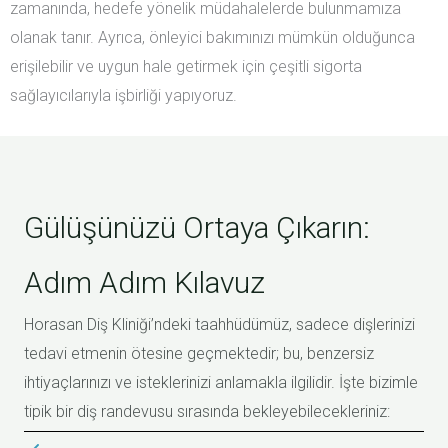
zamanında, hedefe yönelik müdahalelerde bulunmamıza
olanak tanır. Ayrıca, önleyici bakımınızı mümkün olduğunca
erişilebilir ve uygun hale getirmek için çeşitli sigorta
sağlayıcılarıyla işbirliği yapıyoruz.
Gülüşünüzü Ortaya Çıkarın:
Adım Adım Kılavuz
Horasan Diş Kliniği’ndeki taahhüdümüz, sadece dişlerinizi
tedavi etmenin ötesine geçmektedir; bu, benzersiz
ihtiyaçlarınızı ve isteklerinizi anlamakla ilgilidir. İşte bizimle
tipik bir diş randevusu sırasında bekleyebilecekleriniz: